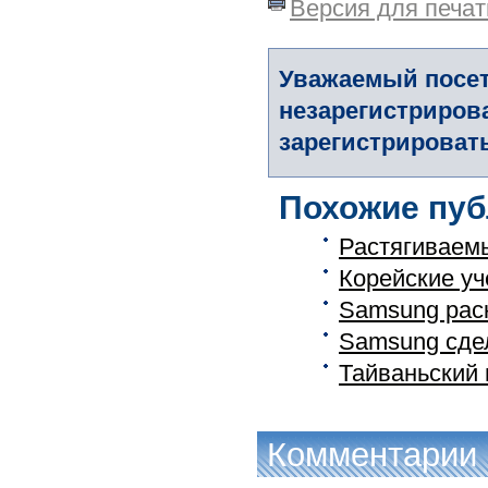
Версия для печат
Уважаемый посет
незарегистриров
зарегистрировать
Похожие пуб
Растягиваем
Корейские уч
Samsung рас
Samsung сде
Тайваньский 
Комментарии