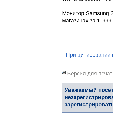
Монитор Samsung S
магазинах за 11999 г
При цитировании 
Версия для печат
Уважаемый посет
незарегистриров
зарегистрировать