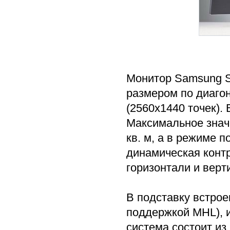
Монитор Samsung S
размером по диаг
(2560x1440 точек).
Максимальное значе
кв. м, а в режиме 
динамическая контр
горизонтали и верт
В подставку встрое
поддержкой MHL), 
система состоит из 