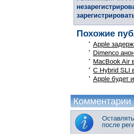
незарегистриров
зарегистрировать
Похожие пуб
Apple задер
Dimenco анон
MacBook Air 
С Hybrid SLI 
Apple будет 
Комментарии
Оставлять
после рег