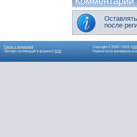
Комментарии
Оставлять
после рег
Связь с редакцией
Copyright © 2005—2015 «
HD
Экспорт публикаций в формате
RSS
Перепечатка материала воз