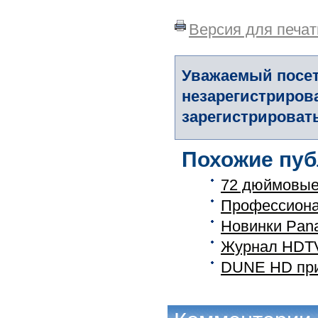
Версия для печат
Уважаемый посет
незарегистриров
зарегистрировать
Похожие пуб
72 дюймовые
Профессиона
Новинки Pana
Журнал HDTV.
DUNE HD при