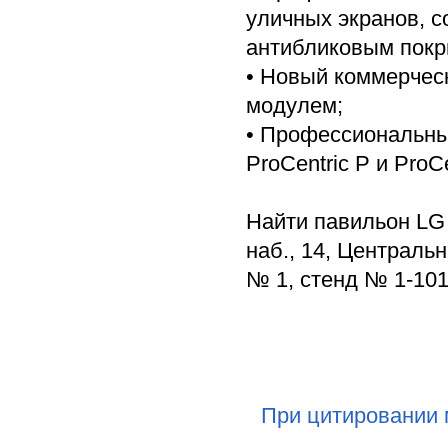
уличных экранов, с
антибликовым покры
• Новый коммерческ
модулем;
• Профессиональны
ProCentric P и ProCe
Найти павильон LG 
наб., 14, Централ
№ 1, стенд № 1-101
При цитировании 