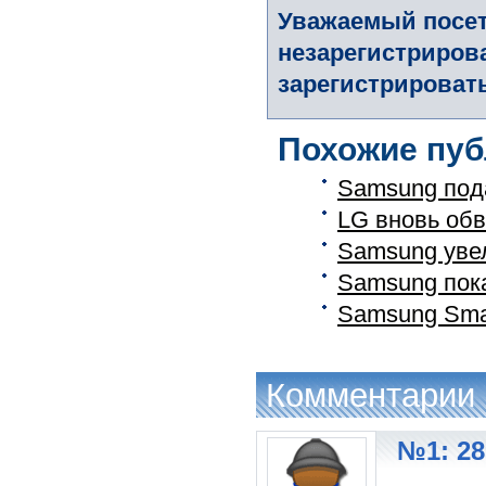
Уважаемый посет
незарегистриров
зарегистрировать
Похожие пуб
Samsung пода
LG вновь об
Samsung уве
Samsung пок
Samsung Sma
Комментарии
№1: 28