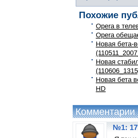
Похожие пуб
Opera в теле
Opera обеща
Новая бета-
(110511_2007
Новая стаби
(110606_1315
Новая бета в
HD
Комментарии
№1: 17