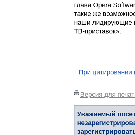
глава Opera Softwa
такие же возможно
наши лидирующие п
ТВ-приставок».
При цитировании 
Версия для печат
Уважаемый посет
незарегистриров
зарегистрировать