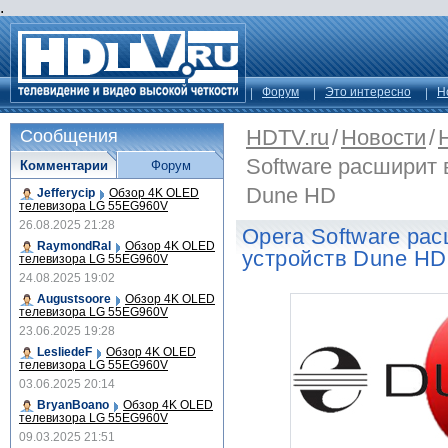
.
Форум
Это интересно
Н
HDTV.ru
/
Новости
/
Сообщения
Software расширит 
Комментарии
Форум
Dune HD
Jefferycip
Обзор 4K OLED
телевизора LG 55EG960V
26.08.2025 21:28
Opera Software ра
RaymondRal
Обзор 4K OLED
устройств Dune HD
телевизора LG 55EG960V
24.08.2025 19:02
Augustsoore
Обзор 4K OLED
телевизора LG 55EG960V
23.06.2025 19:28
LesliedeF
Обзор 4K OLED
телевизора LG 55EG960V
03.06.2025 20:14
BryanBoano
Обзор 4K OLED
телевизора LG 55EG960V
09.03.2025 21:51