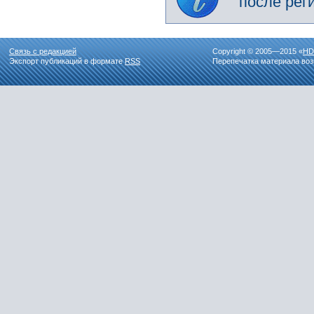
после рег
Связь с редакцией
Copyright © 2005—2015 «
HD
Экспорт публикаций в формате
RSS
Перепечатка материала воз