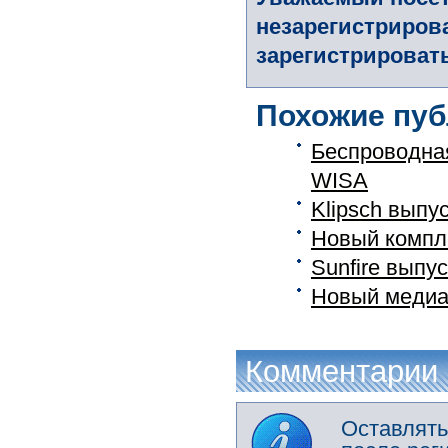
незарегистриров
зарегистрировать
Похожие пуб
Беспроводная
WISA
Klipsch выпу
Новый компле
Sunfire выпу
Новый медиа 
Комментарии
Оставлять