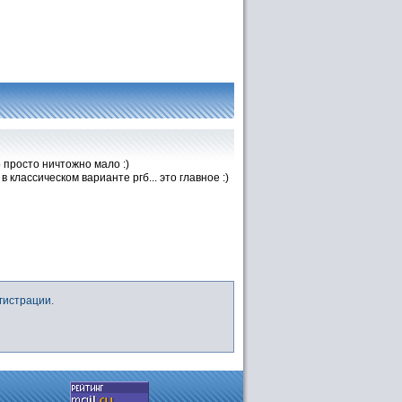
о просто ничтожно мало :)
 классическом варианте ргб... это главное :)
гистрации.