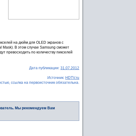
икселей на дюйм для OLED экранов с
l Mask). В этом случае Samsung сможет
дут превосходить по количеству пикселей
Дата публикации:
31.07.2012
Источник:
HDTV.ru
стью, ссылка на первоисточник обязательна.
ователь. Мы рекомендуем Вам