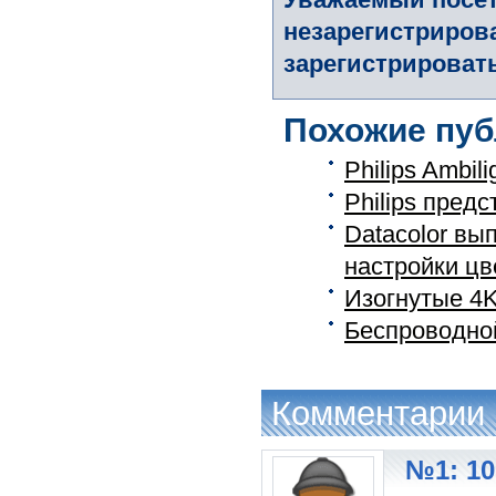
незарегистриров
зарегистрировать
Похожие пуб
Philips Ambil
Philips предс
Datacolor вы
настройки цве
Изогнутые 4K
Беспроводной
Комментарии
№1: 10