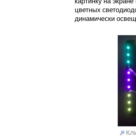
картинку на экране
цветных светодиодо
динамически освеща
Кли