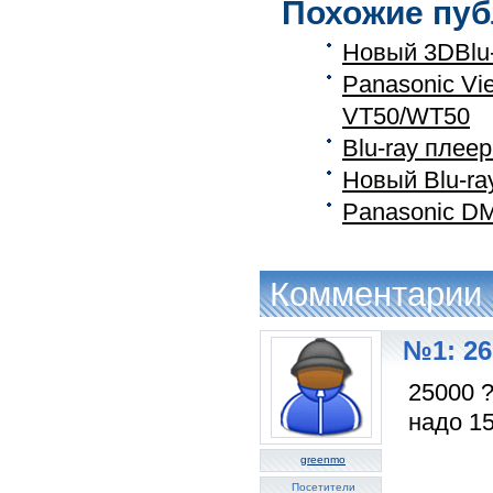
Похожие пуб
Новый 3DBlu
Panasonic Vi
VT50/WT50
Blu-ray плее
Новый Blu-r
Panasonic D
Комментарии
№1: 26
25000 
надо 15
greenmo
Посетители