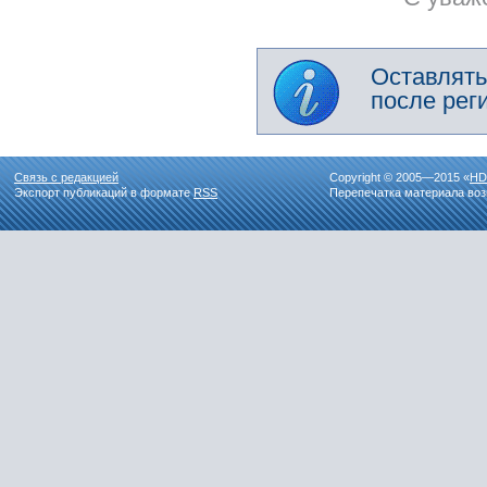
Оставлять
после рег
Связь с редакцией
Copyright © 2005—2015 «
HD
Экспорт публикаций в формате
RSS
Перепечатка материала воз