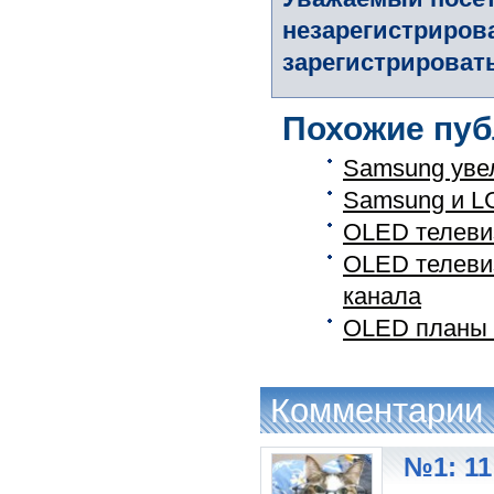
незарегистриров
зарегистрировать
Похожие пуб
Samsung уве
Samsung и L
OLED телеви
OLED телеви
канала
OLED планы
Комментарии
№1: 11