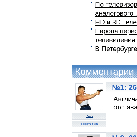
По телевизор
аналогового .
HD и 3D теле
Европа перес
телевидения
В Петербург
Комментарии
№1: 26
Англича
отстав
Zeus
Посетители