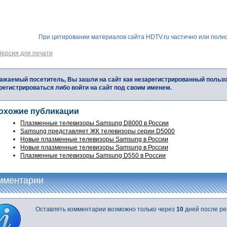
При цитировании материалов сайта HDTV.ru частично или полно
Версия для печати
ажаемый посетитель, Вы зашли на сайт как незарегистрированный польз
регистрироваться либо войти на сайт под своим именем.
охожие публикации
Плазменные телевизоры Samsung D8000 в России
Samsung представляет ЖК телевизоры серии D5000
Новые плазменные телевизоры Samsung в России
Новые плазменные телевизоры Samsung в России
Плазменные телевизоры Samsung D550 в Pоссии
мментарии
Оставлять комментарии возможно только через
10
дней после ре