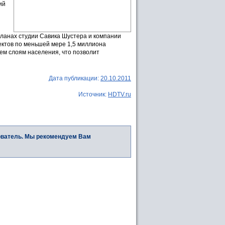
ий
планах студии Савика Шустера и компании
ектов по меньшей мере 1,5 миллиона
ем слоям населения, что позволит
Дата публикации:
20.10.2011
Источник:
HDTV.ru
ователь. Мы рекомендуем Вам