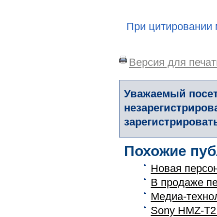
При цитировании 
Версия для печат
Уважаемый посет
незарегистриров
зарегистрировать
Похожие пуб
Новая персо
В продаже п
Медиа-технол
Sony HMZ-T2