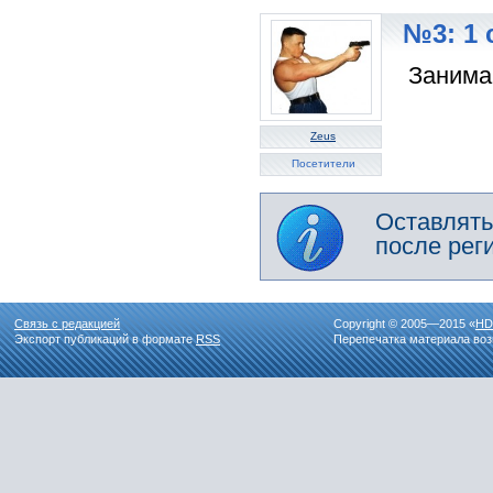
№3: 1 
Занима
Zeus
Посетители
Оставлять
после рег
Связь с редакцией
Copyright © 2005—2015 «
HD
Экспорт публикаций в формате
RSS
Перепечатка материала воз