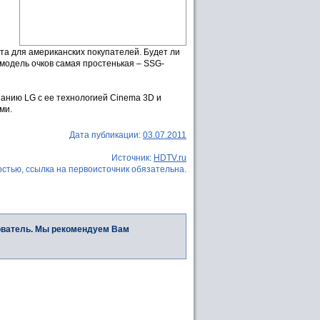
ста для американских покупателей. Будет ли
модель очков самая простенькая – SSG-
анию LG с ее технологией Cinema 3D и
ми.
Дата публикации:
03.07.2011
Источник:
HDTV.ru
стью, ссылка на первоисточник обязательна.
ователь. Мы рекомендуем Вам