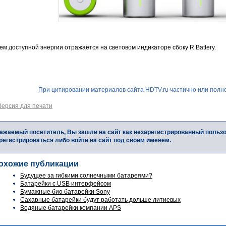
м доступной энергии отражается на световом индикаторе сбоку R Battery.
При цитировании материалов сайта HDTV.ru частично или полно
Версия для печати
ажаемый посетитель, Вы зашли на сайт как незарегистрированный польз
регистрироваться либо войти на сайт под своим именем.
охожие публикации
Будущее за гибкими солнечными батареями?
Батарейки с USB интерфейсом
Бумажные био батарейки Sony
Сахарные батарейки будут работать дольше литиевых
Водяные батарейки компании APS