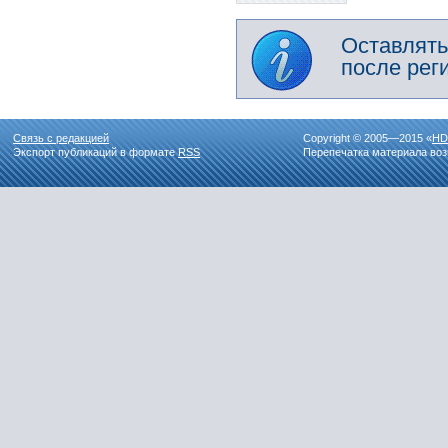
Оставлять
после рег
Связь с редакцией
Copyright © 2005—2015 «
HD
Экспорт публикаций в формате
RSS
Перепечатка материала воз