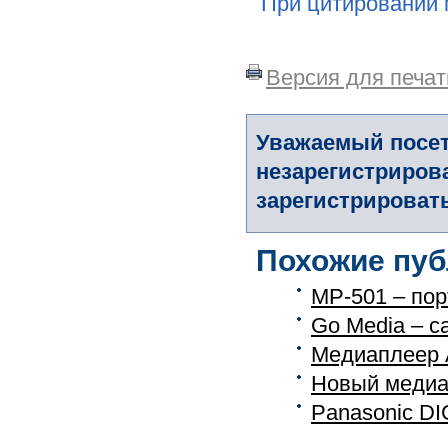
При цитировании 
Версия для печат
Уважаемый посет
незарегистриров
зарегистрировать
Похожие пуб
MP-501 – по
Go Media – 
Медиаплеер A
Новый медиа 
Panasonic D