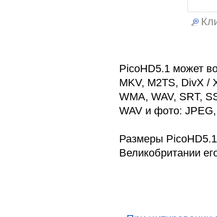
Кли
PicoHD5.1 может в
MKV, M2TS, DivX / 
WMA, WAV, SRT, SS
WAV и фото: JPEG,
Размеры PicoHD5.1 
Великобритании его