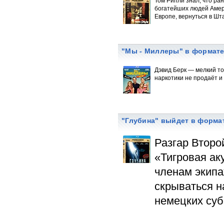
Том Рипли знал, что ра
богатейших людей Амери
Европе, вернуться в Ш
"Мы - Миллеры" в формате
Дэвид Берк — мелкий то
наркотики не продаёт и
"Глубина" выйдет в форма
Разгар Второ
«Тигровая ак
членам экипа
скрываться н
немецких суб