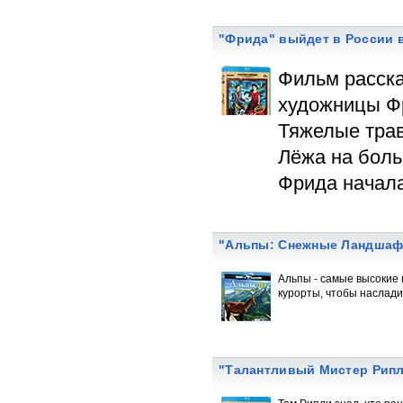
"Фрида" выйдет в России в
Фильм расска
художницы Фр
Тяжелые трав
Лёжа на боль
Фрида начала
"Альпы: Снежные Ландшаф
Альпы - самые высокие
курорты, чтобы наслади
"Талантливый Мистер Рипли