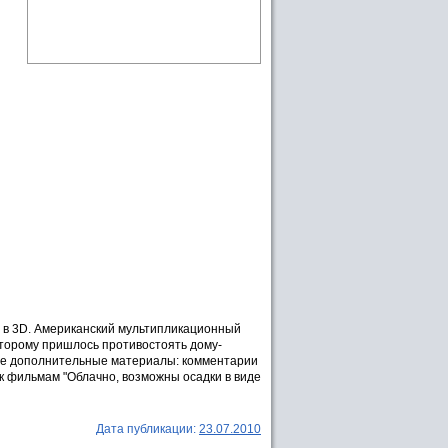
р" в 3D. Американский мультипликационный
оторому пришлось противостоять дому-
ющие дополнительные материалы: комментарии
к фильмам "Облачно, возможны осадки в виде
Дата публикации:
23.07.2010