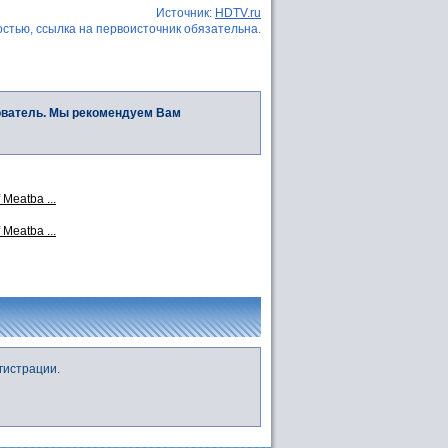
Источник:
HDTV.ru
стью, ссылка на первоисточник обязательна.
ователь. Мы рекомендуем Вам
Meatba ...
Meatba ...
гистрации.