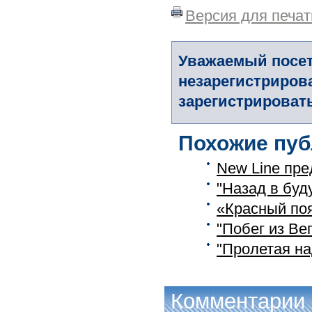
Версия для печат
Уважаемый посет
незарегистриров
зарегистрировать
Похожие пуб
New Line пре
"Назад в буд
«Красный поя
"Побег из Ве
"Пролетая на
Комментарии