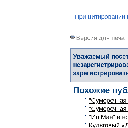
При цитировании 
Версия для печат
Уважаемый посет
незарегистриров
зарегистрировать
Похожие пуб
"Сумеречная 
"Сумеречная з
"Ип Ман" в 
Культовый «Д