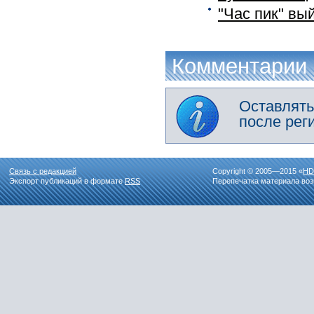
"Час пик" вы
Комментарии
Оставлять
после рег
Связь с редакцией
Copyright © 2005—2015 «
HD
Экспорт публикаций в формате
RSS
Перепечатка материала воз