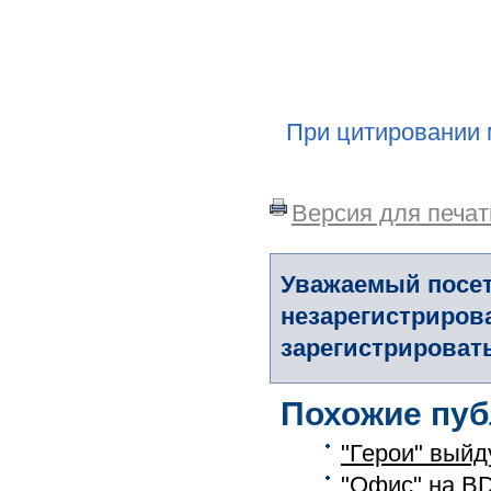
При цитировании 
Версия для печат
Уважаемый посет
незарегистриров
зарегистрировать
Похожие пуб
"Герои" выйду
"Офис" на B