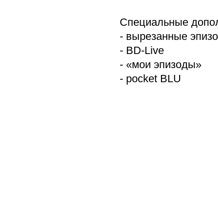
Специальные допо
- вырезанные эпиз
- BD-Live
- «мои эпизоды»
- pocket BLU