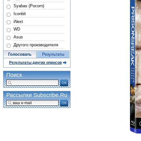
Syabas (Pocorn)
Iconbit
iNext
WD
Asus
Другого производителя
Голосовать
Результаты
Результаты других опросов
Поиск
ОК
Рассылки Subscribe.Ru
ОК