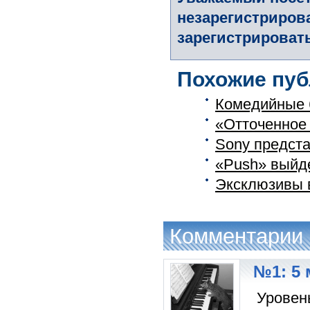
незарегистриров
зарегистрировать
Похожие пуб
Комедийные 
«Отточенное 
Sony предста
«Push» выйде
Эксклюзивы в
Комментарии
№1: 5 
Уровен