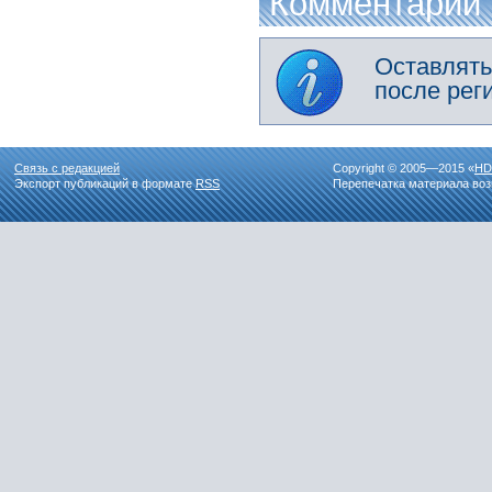
Комментарии
Оставлять
после рег
Связь с редакцией
Copyright © 2005—2015 «
HD
Экспорт публикаций в формате
RSS
Перепечатка материала воз