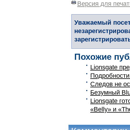
Версия для печат
Уважаемый посет
незарегистриров
зарегистрировать
Похожие пуб
Lionsgate пре
Подробности 
Следов не ос
Безумный Bl
Lionsgate го
«Belly» и «The