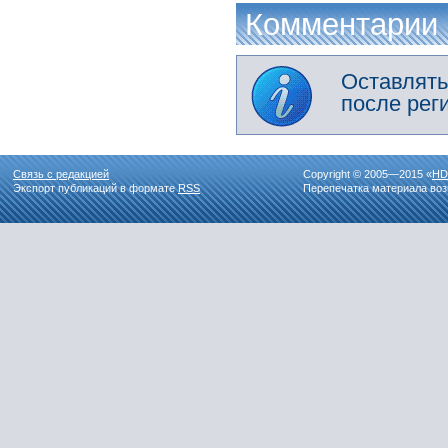
Комментарии
Оставлять
после рег
Связь с редакцией
Copyright © 2005—2015 «
HD
Экспорт публикаций в формате
RSS
Перепечатка материала воз