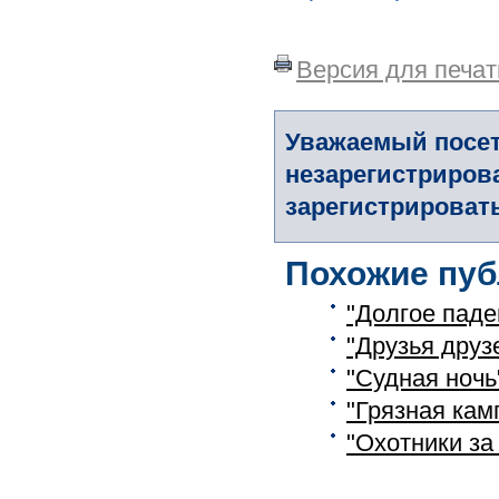
Версия для печат
Уважаемый посет
незарегистриров
зарегистрировать
Похожие пуб
"Долгое паде
"Друзья друз
"Судная ночь
"Грязная кам
"Охотники за