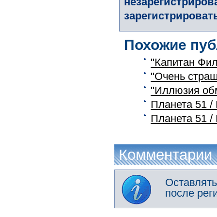
незарегистриров
зарегистрировать
Похожие пуб
"Капитан Фил
"Очень страш
"Иллюзия обм
Планета 51 / 
Планета 51 / 
Комментарии
Оставлять
после рег