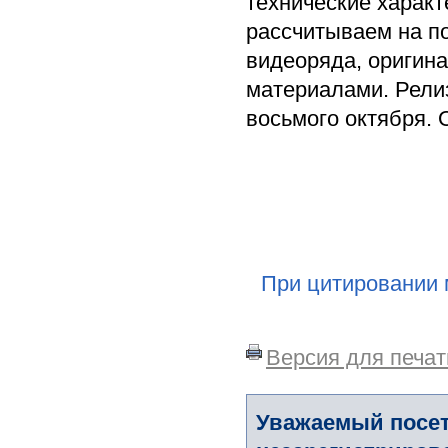
технические характ
рассчитываем на п
видеоряда, оригин
материалами. Релиз
восьмого октября. 
При цитировании 
Версия для печат
Уважаемый посет