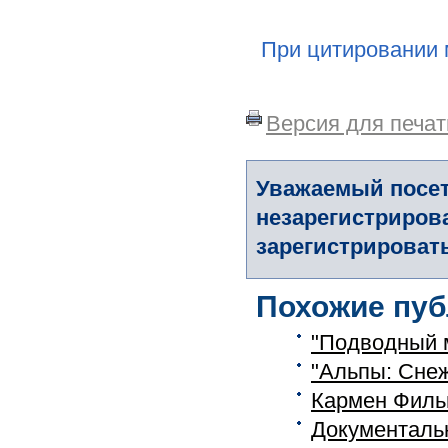
При цитировании 
Версия для печат
Уважаемый посет
незарегистриров
зарегистрировать
Похожие пуб
"Подводный м
"Альпы: Сне
Кармен Фильм
Документаль