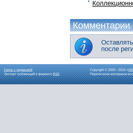
Коллекционн
Комментарии
Оставлять
после рег
Связь с редакцией
Copyright © 2005—2015 «
HD
Экспорт публикаций в формате
RSS
Перепечатка материала воз