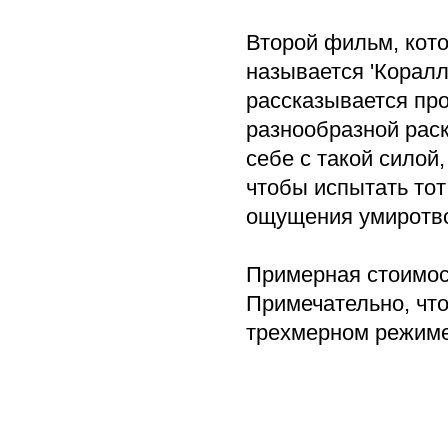
Второй фильм, кот
называется 'Корал
рассказывается про
разнообразной раск
себе с такой силой
чтобы испытать тот
ощущения умиротво
Примерная стоимост
Примечательно, что
трехмерном режиме