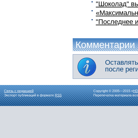
"Шоколад" вы
«Максимальны
"Последнее и
Комментарии
Оставлять
после рег
Связь с редакцией
Copyright © 2005—2015 «
HD
Экспорт публикаций в формате
RSS
Перепечатка материала воз