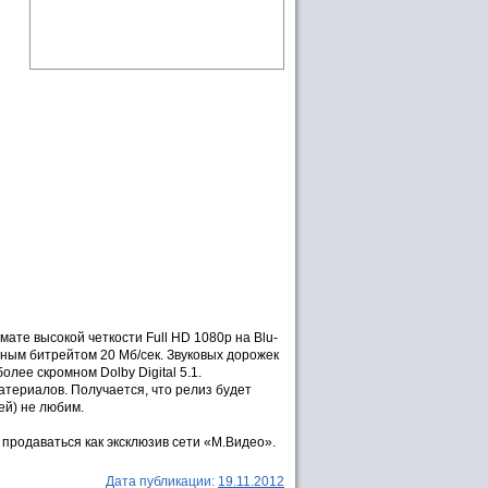
те высокой четкости Full HD 1080p на Blu-
рным битрейтом 20 Мб/сек. Звуковых дорожек
олее скромном Dolby Digital 5.1.
материалов. Получается, что релиз будет
ей) не любим.
продаваться как эксклюзив сети «М.Видео».
Дата публикации:
19.11.2012