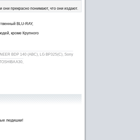
и они прекрасно понимают, что они издают.
ественный BLU-RAY,
юдей, кроме Крупного
EER BDP 140 (ABC), LG BP325(C), Sony
 TOSHIBA A30,
ные людишки!