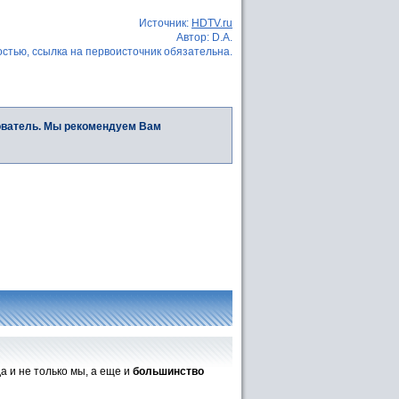
Источник:
HDTV.ru
Автор: D.A.
стью, ссылка на первоисточник обязательна.
ователь. Мы рекомендуем Вам
а и не только мы, а еще и
большинство