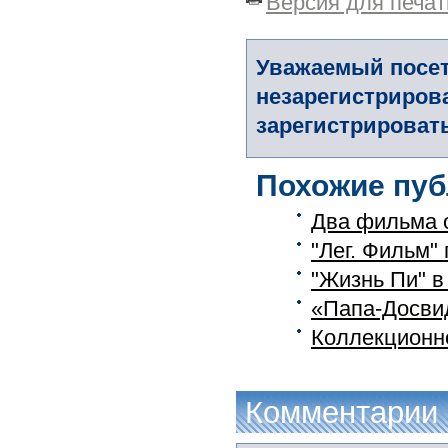
Версия для печат
Уважаемый посет
незарегистриров
зарегистрировать
Похожие пуб
Два фильма о
"Лег. Фильм" 
"Жизнь Пи" в
«Папа-Досвид
Коллекционн
Комментарии