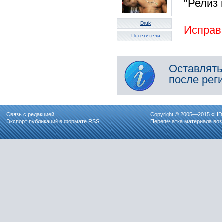
"Релиз 
Druk
Исправ
Посетители
Оставлять
после рег
Связь с редакцией
Copyright © 2005—2015 «
HD
Экспорт публикаций в формате
RSS
Перепечатка материала воз