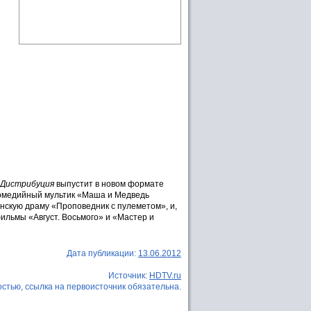
 Дистрибуция
выпустит в новом формате
омедийный мультик «Маша и Медведь
анскую драму «Проповедник с пулеметом», и,
ильмы «Август. Восьмого» и «Мастер и
Дата публикации:
13.06.2012
Источник:
HDTV.ru
стью, ссылка на первоисточник обязательна.