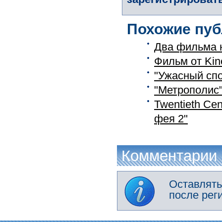
Похожие пуб
Два фильма н
Фильм от Kin
"Ужасный спо
"Метрополис"
Twentieth Ce
фея 2"
Комментарии
Оставлять
после рег