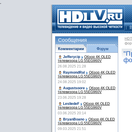
.
Ф
HDT
Сообщения
фор
Комментарии
Форум
"П
Jefferycip
Обзор 4K OLED
фо
телевизора LG 55EG960V
26.08.2025 21:28
RaymondRal
Обзор 4K OLED
телевизора LG 55EG960V
24.08.2025 19:02
Augustsoore
Обзор 4K OLED
телевизора LG 55EG960V
23.06.2025 19:28
LesliedeF
Обзор 4K OLED
телевизора LG 55EG960V
03.06.2025 20:14
BryanBoano
Обзор 4K OLED
телевизора LG 55EG960V
09.03.2025 21:51