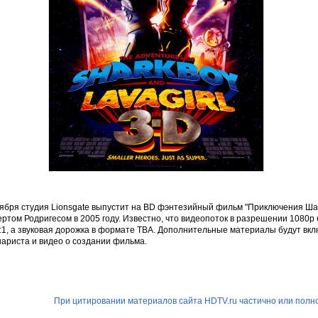
оября студия Lionsgate выпустит на BD фэнтезийный фильм "Приключения Ша
ртом Родригесом в 2005 году. Известно, что видеопоток в разрешении 1080
:1, а звуковая дорожка в формате TBA. Дополнительные материалы будут вк
нариста и видео о создании фильма.
При цитировании материалов сайта HDTV.ru частично или полно