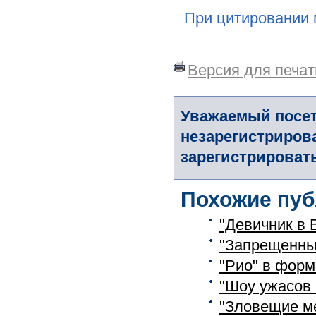
При цитировании 
Версия для печат
Уважаемый посет
незарегистриров
зарегистрировать
Похожие пуб
"Девичник в 
"Запрещенный
"Рио" в форм
"Шоу ужасов 
"Зловещие м