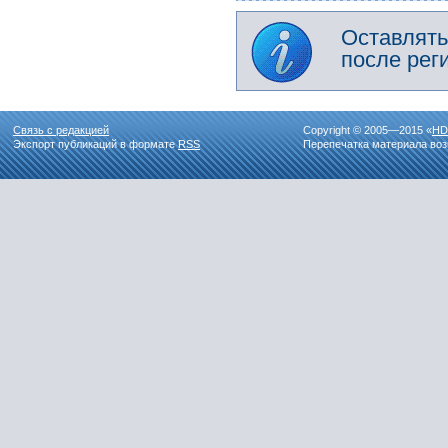
Оставлять
после рег
Связь с редакцией
Copyright © 2005—2015 «
HD
Экспорт публикаций в формате
RSS
Перепечатка материала воз