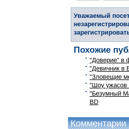
Уважаемый посет
незарегистриров
зарегистрировать
Похожие пуб
"Доверие" в 
"Девичник в 
"Зловещие м
"Шоу ужасов 
"Безумный М
ВD
Комментарии