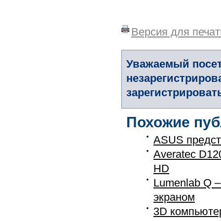
Версия для печат
Уважаемый посет
незарегистриров
зарегистрировать
Похожие пуб
ASUS предст
Averatec D12
HD
Lumenlab Q 
экраном
3D компьюте