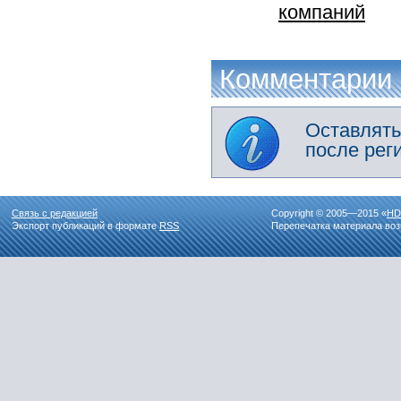
компаний
Комментарии
Оставлять
после рег
Связь с редакцией
Copyright © 2005—2015 «
HD
Экспорт публикаций в формате
RSS
Перепечатка материала воз