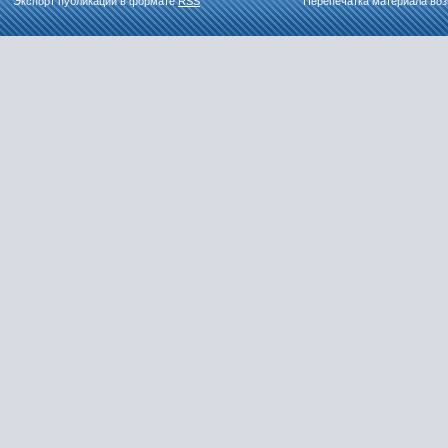
Экспорт публикаций в формате
RSS
Перепечатка материала воз