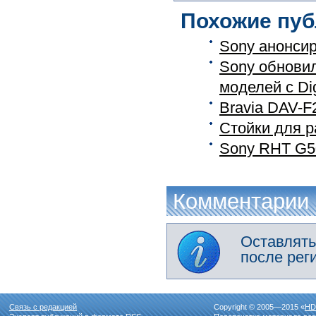
Похожие пуб
Sony анонсир
Sony обновил
моделей с Digi
Bravia DAV-F
Стойки для 
Sony RHT G50
Комментарии
Оставлять
после рег
Связь с редакцией
Copyright © 2005—2015 «
HD