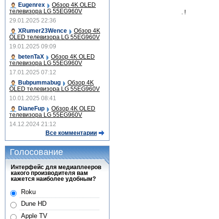
Eugenrex
Обзор 4K OLED
телевизора LG 55EG960V
. !
29.01.2025 22:36
XRumer23Wence
Обзор 4K
OLED телевизора LG 55EG960V
19.01.2025 09:09
betenTaX
Обзор 4K OLED
телевизора LG 55EG960V
17.01.2025 07:12
Bubpummabug
Обзор 4K
OLED телевизора LG 55EG960V
10.01.2025 08:41
DianeFup
Обзор 4K OLED
телевизора LG 55EG960V
14.12.2024 21:12
Все комментарии
Голосование
Интерфейс для медиаплееров
какого производителя вам
кажется наиболее удобным?
Roku
Dune HD
Apple TV