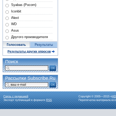
Syabas (Pocorn)
Iconbit
iNext
WD
Asus
Другого производителя
Голосовать
Результаты
Результаты других опросов
Поиск
ОК
Рассылки Subscribe.Ru
ОК
Связь с редакцией
Copyright © 2005—2015 «
HD
Экспорт публикаций в формате
RSS
Перепечатка материала воз