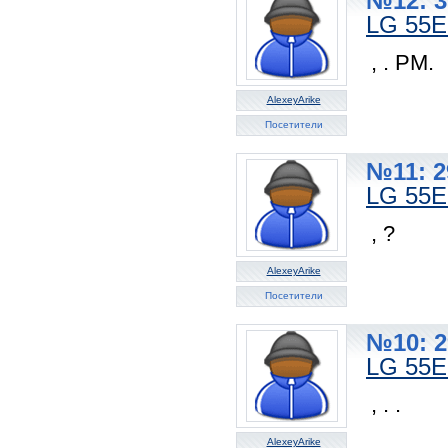
№12: 3
LG 55
, . PM.
AlexeyArike
Посетители
№11: 2
LG 55
, ?
AlexeyArike
Посетители
№10: 2
LG 55
, . .
AlexeyArike