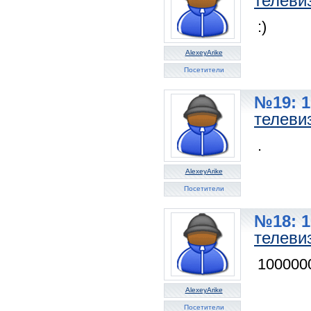
телеви
:)
AlexeyArike
Посетители
№19: 1
телеви
.
AlexeyArike
Посетители
№18: 1
телеви
10000000
AlexeyArike
Посетители