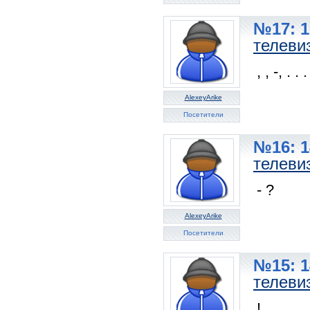
№17: 1
телеви
, , -, . . .
AlexeyArike
Посетители
№16: 1
телеви
- ?
AlexeyArike
Посетители
№15: 1
телеви
!