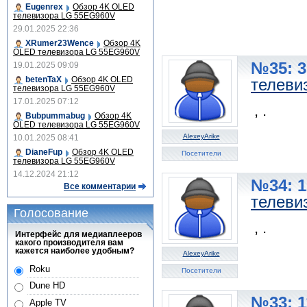
Eugenrex
Обзор 4K OLED
телевизора LG 55EG960V
29.01.2025 22:36
XRumer23Wence
Обзор 4K
OLED телевизора LG 55EG960V
№35: 3
19.01.2025 09:09
betenTaX
Обзор 4K OLED
телеви
телевизора LG 55EG960V
17.01.2025 07:12
, .
Bubpummabug
Обзор 4K
OLED телевизора LG 55EG960V
AlexeyArike
10.01.2025 08:41
DianeFup
Обзор 4K OLED
Посетители
телевизора LG 55EG960V
14.12.2024 21:12
№34: 1
Все комментарии
телеви
Голосование
, .
Интерфейс для медиаплееров
какого производителя вам
кажется наиболее удобным?
AlexeyArike
Roku
Посетители
Dune HD
№33: 1
Apple TV