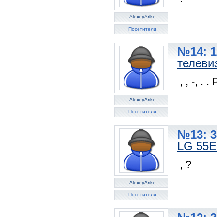
AlexeyArike
Посетители
№14: 1
телеви
, , -, . .
AlexeyArike
Посетители
№13: 3
LG 55
, ?
AlexeyArike
Посетители