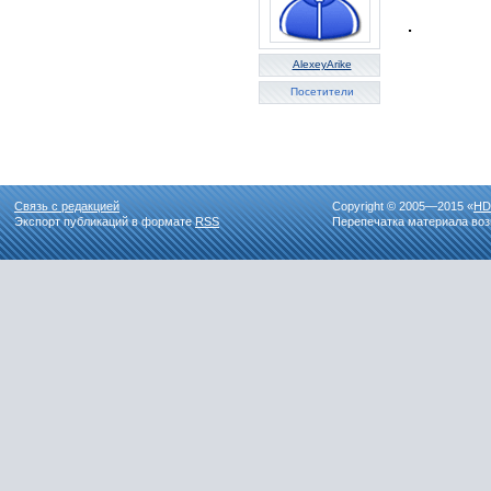
.
AlexeyArike
Посетители
Связь с редакцией
Copyright © 2005—2015 «
HD
Экспорт публикаций в формате
RSS
Перепечатка материала воз