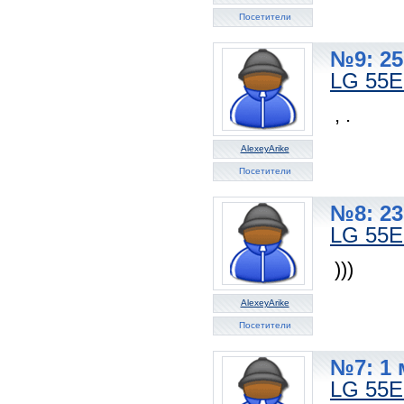
Посетители
№9: 25
LG 55
, .
AlexeyArike
Посетители
№8: 23
LG 55
)))
AlexeyArike
Посетители
№7: 1 
LG 55