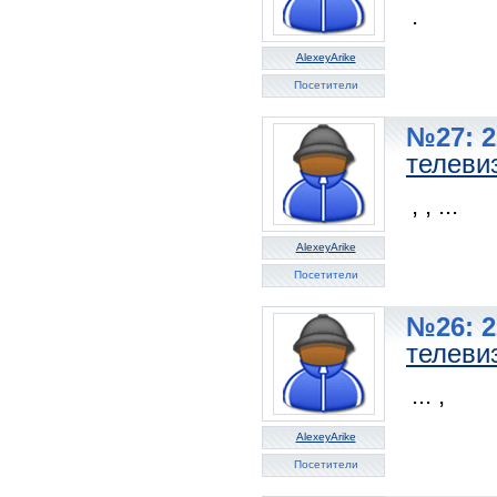
.
AlexeyArike
Посетители
№27: 2
телеви
, , ...
AlexeyArike
Посетители
№26: 2
телеви
... ,
AlexeyArike
Посетители