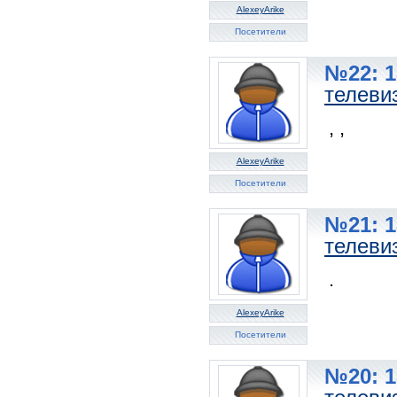
AlexeyArike
Посетители
№22: 1
телеви
, ,
AlexeyArike
Посетители
№21: 1
телеви
.
AlexeyArike
Посетители
№20: 1