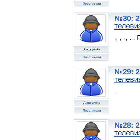
Посетители
№30: 2
телеви
, , -, . .
AlexeyArike
Посетители
№29: 2
телеви
.
AlexeyArike
Посетители
№28: 2
телеви