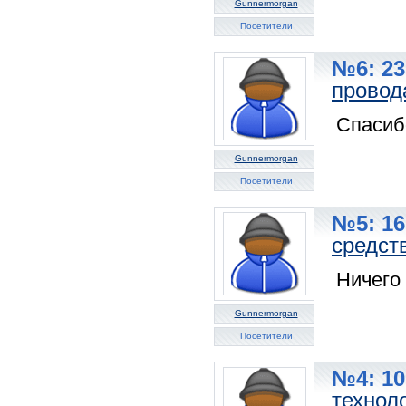
Gunnermorgan
Посетители
№6: 23
провод
Спасиб
Gunnermorgan
Посетители
№5: 16
средст
Ничего
Gunnermorgan
Посетители
№4: 10
технол