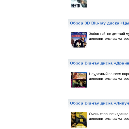
Обзор 3D Blu-ray диска «Ц
Забавный, но детский м
дополнительных матери
Обзор Blu-ray диска «Драй
Неудачный по всем пара
дополнительных матери
Обзор Blu-ray диска «Липу
Очень спорное издание:
дополнительных материа