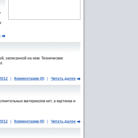
»
у
е
й, записанной на нем. Технические
л.
.2012
|
Комментарии (0)
|
Читать далее
олнительных материалов нет, а картинка и
.2012
|
Комментарии (0)
|
Читать далее