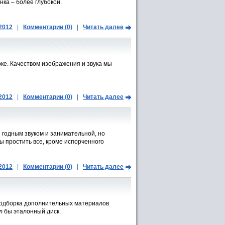
нка – более глубокой.
.2012
|
Комментарии (0)
|
Читать далее
ке. Качеством изображения и звука мы
.2012
|
Комментарии (0)
|
Читать далее
годным звуком и занимательной, но
 простить все, кроме испорченного
.2012
|
Комментарии (0)
|
Читать далее
 подборка дополнительных материалов
л бы эталонный диск.