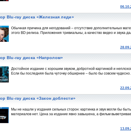
06.10
ор Blu-ray диска «Железная леди»
Обычная причина для негодований – отсутствие дополнительных матер
этого BD релиза. Приложения тривиальны, а качество видео и звука да
28.09
ор Blu-ray диска «Напролом»
Достойное издание с хорошим звуком, добротной картинкой и неплох
Если бы последняя была чуточку обширнее – было бы совсем чудесно.
22.09
ор Blu-ray диска «Закон доблести»
Мы не нашли у издания сильных сторон: картинка и звук могли бы быт
материалов нет. Цена за издание явно завышена, а фильм выветривае
13.09