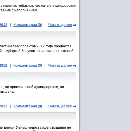
не лишен артефактов, несжатые аудиодорожки
тавима с наполнением.
.2012
|
Комментарии (0)
|
Читать далее
тастических проектов 2012 года продается
кой подборкой бонусов по чрезмерно высокой
.2012
|
Комментарии (0)
|
Читать далее
в, ни оригинальной аудиодорожки, ни
завышена.
.2012
|
Комментарии (0)
|
Читать далее
й ценой. Явных недостатков у издания нет,