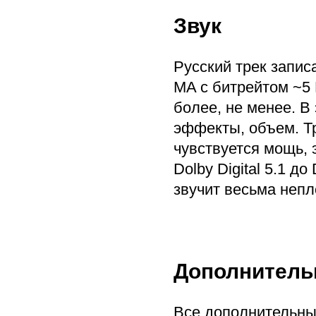
Звук
Русский трек запи
MA с битрейтом ~5 
более, не менее. В
эффекты, объем. Тр
чувствуется мощь, 
Dolby Digital 5.1 
звучит весьма непло
Дополнитель
Все дополнительны