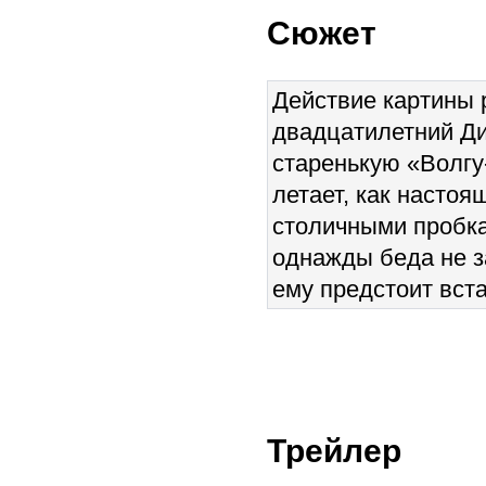
Сюжет
Действие картины р
двадцатилетний Ди
старенькую «Волгу
летает, как настоя
столичными пробка
однажды беда не за
ему предстоит вста
Трейлер