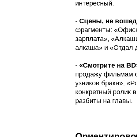
интересный.
-
Сцены, не воше
фрагменты: «Офисн
зарплата», «Алкаш
алкаша» и «Отдал 
-
«Смотрите на BD
продажу фильмам от
узников брака», «Р
конкретный ролик 
разбиты на главы.
Ориентирово