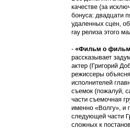
качестве (за исклю
бонуса: двадцати 
удаленных сцен, об
ray релиза этого ма
-
«Фильм о фильм
рассказывает задум
актер (Григорий До
режиссеры объясня
исполнителей глав
съемок (пожалуй, 
части съемочная г
именно «Волгу», и 
следующей части Г
сложных к постано