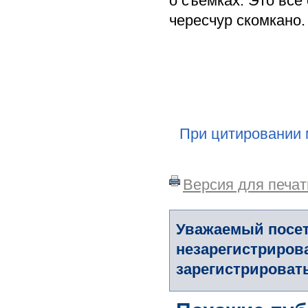
о съемках. Это все
чересчур скомкано.
При цитировании 
Версия для печат
Уважаемый посет
незарегистриров
зарегистрировать