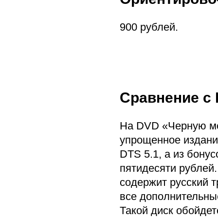
900 рублей.
Сравнение с
На DVD «Черную мо
упрощенное издани
DTS 5.1, а из бонус
пятидесяти рублей.
содержит русский т
все дополнительные
Такой диск обойдет