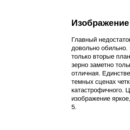
Изображение
Главный недостаток
довольно обильно. 
только вторые план
зерно заметно толь
отличная. Единстве
темных сценах четк
катастрофичного. Ц
изображение яркое,
5.