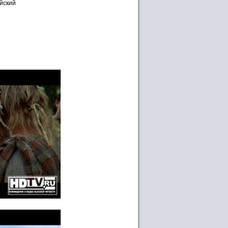
айский