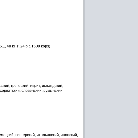
5.1, 48 kHz, 24 bit, 1509 kbps)
ьский, греческий, иврит, исландский,
, хорватский, словенский, румынский
емецкий, венгерский, итальянский, японский,