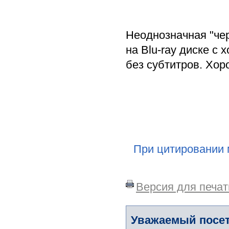
Неоднозначная "че
на Blu-ray диске с
без субтитров. Хор
При цитировании 
Версия для печат
Уважаемый посет