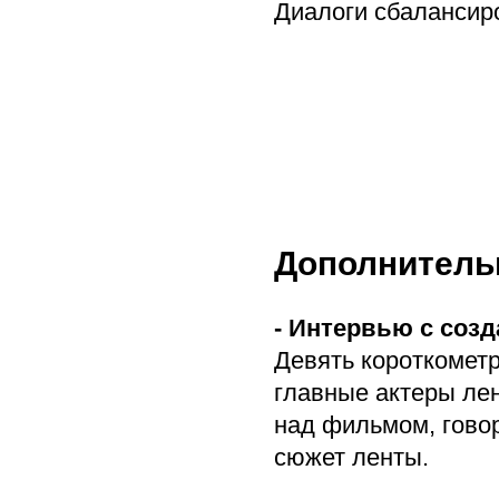
Диалоги сбалансиро
Дополнитель
- Интервью с соз
Девять короткометр
главные актеры лен
над фильмом, говор
сюжет ленты.